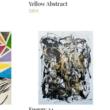
Yellow Abstract
120
€
Energy 24