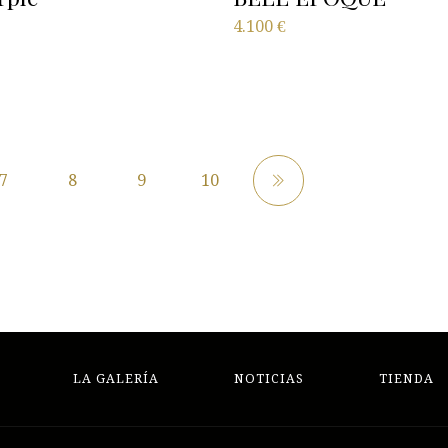
4.100
€
7
8
9
10
LA GALERÍA
NOTICIAS
TIENDA