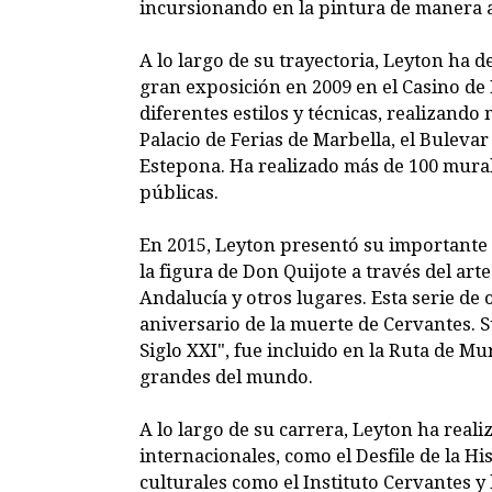
incursionando en la pintura de manera 
A lo largo de su trayectoria, Leyton ha 
gran exposición en 2009 en el Casino de 
diferentes estilos y técnicas, realizand
Palacio de Ferias de Marbella, el Buleva
Estepona. Ha realizado más de 100 mural
públicas.
En 2015, Leyton presentó su importante c
la figura de Don Quijote a través del a
Andalucía y otros lugares. Esta serie de
aniversario de la muerte de Cervantes. S
Siglo XXI", fue incluido en la Ruta de M
grandes del mundo.
A lo largo de su carrera, Leyton ha reali
internacionales, como el Desfile de la 
culturales como el Instituto Cervantes y 