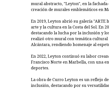
mural abstracto, "Leyton", en la fachada 
creación de murales emblemáticos en Ma
En 2019, Leyton abrió su galería "ARTE 
arte y la cultura en la Costa del Sol. En
destacando la lucha por la inclusión y l
realizó otro mural con temática cultural
Alcántara, rendiendo homenaje al espeto
En 2022, Leyton continuó su labor creand
Francisco Norte en Marbella, con una e
deportes.
La obra de Curro Leyton es un reflejo de
inclusión, destacando por su versatilid