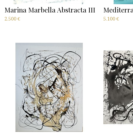
Marina Marbella Abstracta III
Mediterr
2.500
€
5.100
€