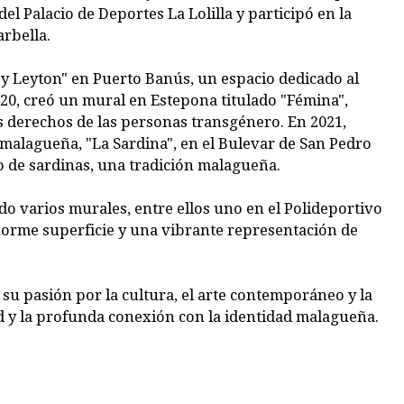
del Palacio de Deportes La Lolilla y participó en la
rbella.
by Leyton" en Puerto Banús, un espacio dedicado al
 2020, creó un mural en Estepona titulado "Fémina",
os derechos de las personas transgénero. En 2021,
 malagueña, "La Sardina", en el Bulevar de San Pedro
 de sardinas, una tradición malagueña.
o varios murales, entre ellos uno en el Polideportivo
norme superficie y una vibrante representación de
 su pasión por la cultura, el arte contemporáneo y la
ad y la profunda conexión con la identidad malagueña.