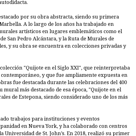
autodidacta.
destacado por su obra abstracta, siendo su primera
Marbella. A lo largo de los años ha trabajado en
o murales artísticos en lugares emblemáticos como el
r de San Pedro Alcántara, y la Ruta de Murales de
es, y su obra se encuentra en colecciones privadas y
olección "Quijote en el Siglo XXI", que reinterpretaba
rte contemporáneo, y que fue ampliamente expuesta en
 obras fue destacada durante las celebraciones del 400
u mural más destacado de esa época, "Quijote en el
urales de Estepona, siendo considerado uno de los más
zado trabajos para instituciones y eventos
Hispanidad en Nueva York, y ha colaborado con centros
la Universidad de St. John’s. En 2018, realizó su primer