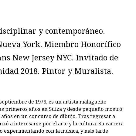
isciplinar y contemporáneo.
Nueva York. Miembro Honorífico
hns New Jersey NYC. Invitado de
nidad 2018. Pintor y Muralista.
 septiembre de 1976, es un artista malagueño
us primeros años en Suiza y desde pequeño mostró
 6 años en un concurso de dibujo. Tras regresar a
ó a interesarse por el arte y la cultura. Su carrera
ro experimentando con la música, y más tarde