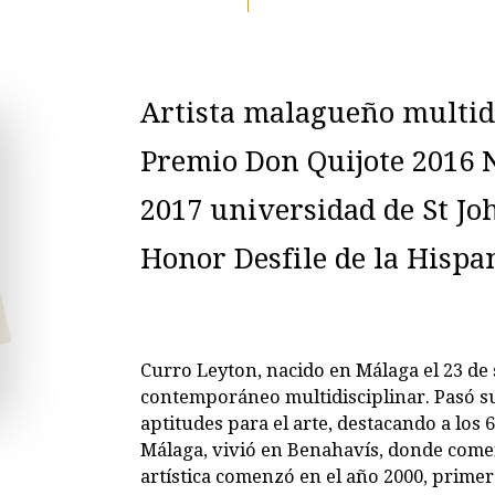
Artista malagueño multid
Premio Don Quijote 2016 
2017 universidad de St Jo
Honor Desfile de la Hispa
Curro Leyton, nacido en Málaga el 23 de
contemporáneo multidisciplinar. Pasó s
aptitudes para el arte, destacando a los
Málaga, vivió en Benahavís, donde comenz
artística comenzó en el año 2000, prime