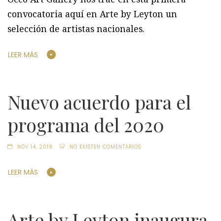
convocatoria aquí en Arte by Leyton un
selección de artistas nacionales.
LEER MÁS
Nuevo acuerdo para el
programa del 2020
NOV 14, 2019
NO EXISTEN COMENTARIOS
LEER MÁS
Arte by Leyton inaugura