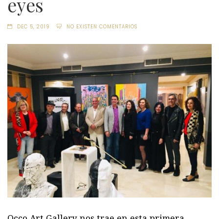
eyes
DEC 5, 2019
NO EXISTEN COMENTARIOS
Occo Art Gallery nos trae en esta primera