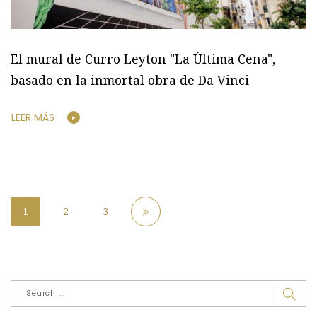
El mural de Curro Leyton "La Última Cena",
basado en la inmortal obra de Da Vinci
LEER MÁS
1
2
3