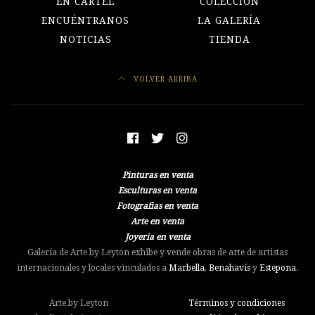
EN CARTEL
COLECCIÓN
ENCUÉNTRANOS
LA GALERÍA
NOTICIAS
TIENDA
VOLVER ARRIBA
Pinturas en venta
Esculturas en venta
Fotografias en venta
Arte en venta
Joyeria en venta
Galería de Arte by Leyton exhibe y vende obras de arte de artistas
internacionales y locales vinculados a
Marbella
,
Benahavís
y
Estepona
.
Arte by Leyton
Términos y condiciones