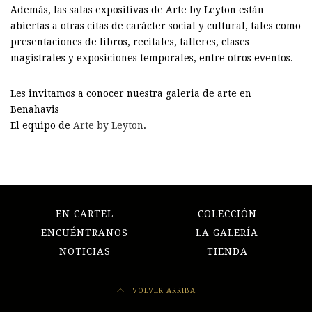
Además, las salas expositivas de Arte by Leyton están
abiertas a otras citas de carácter social y cultural, tales como
presentaciones de libros, recitales, talleres, clases
magistrales y exposiciones temporales, entre otros eventos.
Les invitamos a conocer nuestra galeria de arte en
Benahavis
El equipo de
Arte by Leyton
.
EN CARTEL
COLECCIÓN
ENCUÉNTRANOS
LA GALERÍA
NOTICIAS
TIENDA
VOLVER ARRIBA