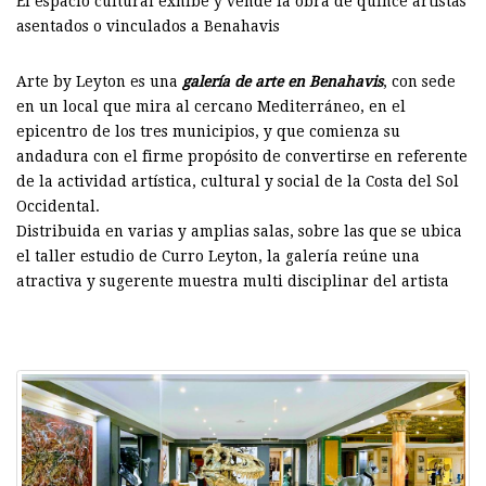
El espacio cultural exhibe y vende la obra de quince artistas
asentados o vinculados a Benahavis
Arte by Leyton es una
galería de arte en Benahavis
, con sede
en un local que mira al cercano Mediterráneo, en el
epicentro de los tres municipios, y que comienza su
andadura con el firme propósito de convertirse en referente
de la actividad artística, cultural y social de la Costa del Sol
Occidental.
Distribuida en varias y amplias salas, sobre las que se ubica
el taller estudio de Curro Leyton, la galería reúne una
atractiva y sugerente muestra multi disciplinar del artista