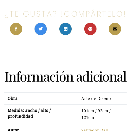
¿TE GUSTA? !COMPÁRTELO!
Información adicional
Obra
Arte de Diseño
Medida: ancho / alto /
101cm / 92cm /
profundidad
121cm
Autor
Salvador Dalí