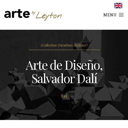
MENU
(Collection: Furniture designer)
Arte de Diseño,
Salvador Dalí
Xai