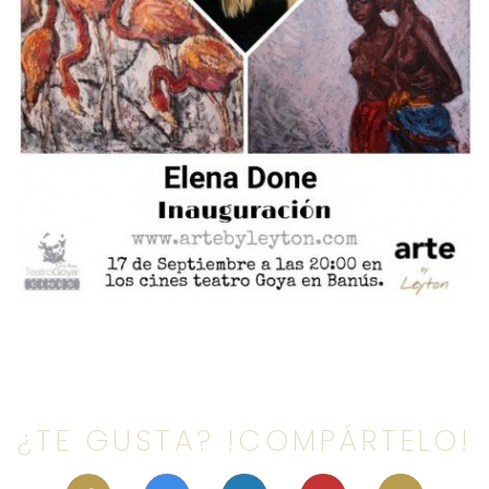
¿TE GUSTA? !COMPÁRTELO!