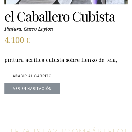
el Caballero Cubista
Pintura, Curro Leyton
4.100
€
pintura acrílica cubista sobre lienzo de tela,
AÑADIR AL CARRITO
VER EN HABITACIÓN
¿TE GUSTA? !COMPÁRTELO!