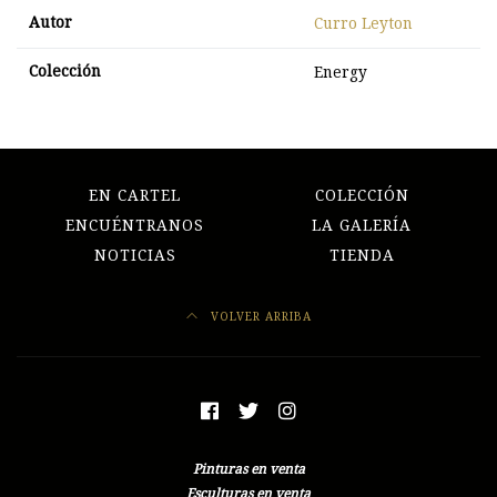
Autor
Curro Leyton
Colección
Energy
EN CARTEL
COLECCIÓN
ENCUÉNTRANOS
LA GALERÍA
NOTICIAS
TIENDA
VOLVER ARRIBA
Pinturas en venta
Esculturas en venta