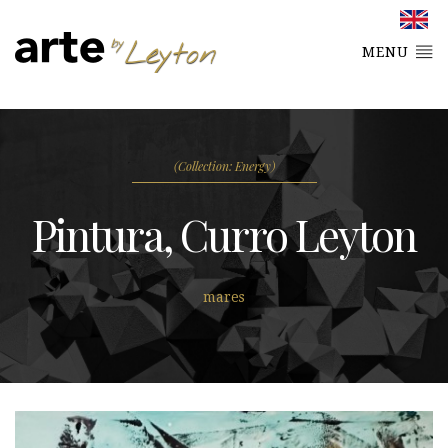
MENU
(Collection: Energy)
Pintura, Curro Leyton
mares