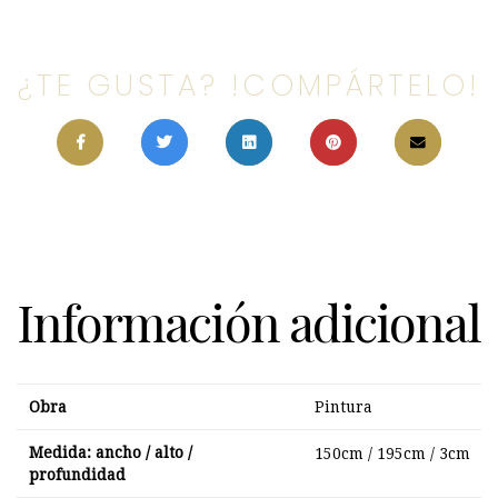
¿TE GUSTA? !COMPÁRTELO!
Información adicional
Obra
Pintura
Medida: ancho / alto /
150cm / 195cm / 3cm
profundidad