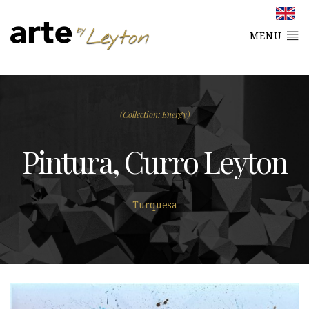
MENU
(Collection: Energy)
Pintura, Curro Leyton
Turquesa