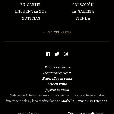
EN CARTEL
COLECCIÓN
ENCUÉNTRANOS
LA GALERÍA
NOTICIAS
TIENDA
VOLVER ARRIBA
Pinturas en venta
Esculturas en venta
Fotografias en venta
Arte en venta
Joyeria en venta
Galería de Arte by Leyton exhibe y vende obras de arte de artistas
internacionales y locales vinculados a
Marbella
,
Benahavís
y
Estepona
.
Arte by Leyton
Términos y condiciones