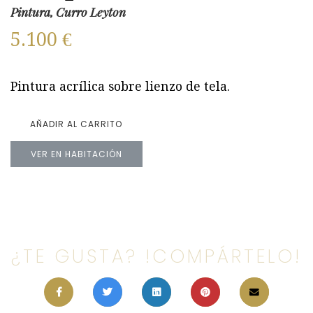
Pintura, Curro Leyton
5.100
€
Pintura acrílica sobre lienzo de tela.
AÑADIR AL CARRITO
VER EN HABITACIÓN
¿TE GUSTA? !COMPÁRTELO!